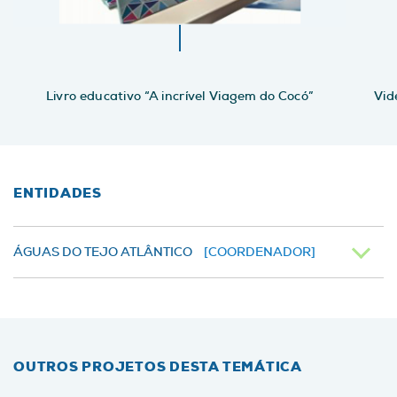
Livro educativo “A incrível Viagem do Cocó”
Vid
ENTIDADES
ÁGUAS DO TEJO ATLÂNTICO
[COORDENADOR]
OUTROS PROJETOS DESTA TEMÁTICA