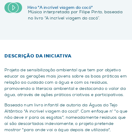
Hino "A incrível viagem do cocó"
Música interpretada por Filipe Pinto, baseada
no livro “A incrível viagem do cocó”.
DESCRIÇÃO DA INICIATIVA
Projeto de sensibilização ambiental que tem por objetivo
educar as gerações mais jovens sobre as boas práticas em
relação ao cuidado com a água e com os resíduos,
promovendo a literacia ambiental e destacando o valor da
água, através de ações práticas criativas e participativas.
Baseado num livro infantil de autoria da Águas do Tejo
Altântico "A incrível viagem do cocó". Com enfoque n' "o que
não deve ir para os esgotos", nomeadamente resíduos que
aí são descartados indeviamente, o projeto pretende
mostrar "para onde vai a água depois de utilizada",