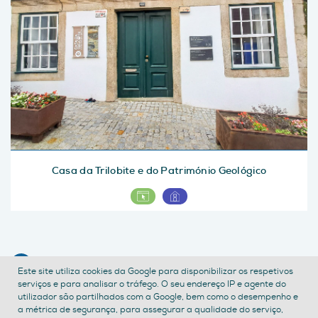
Casa da Trilobite e do Património Geológico
CONTACTE-NOS
Este site utiliza cookies da Google para disponibilizar os respetivos
serviços e para analisar o tráfego. O seu endereço IP e agente do
POLÍTICA DE PRIVACIDADE
TERMOS E CONDIÇÕES
utilizador são partilhados com a Google, bem como o desempenho e
ACESSIBILIDADE
a métrica de segurança, para assegurar a qualidade do serviço,