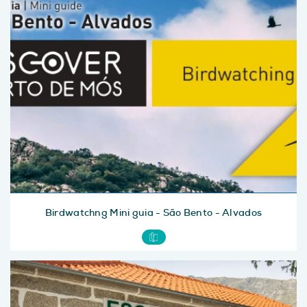
Birdwatchng Mini guia - São Bento - Alvados