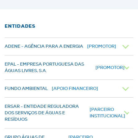
ENTIDADES
ADENE - AGÊNCIA PARA A ENERGIA
[PROMOTOR]
EPAL - EMPRESA PORTUGUESA DAS
[PROMOTOR]
ÁGUAS LIVRES, S.A.
FUNDO AMBIENTAL
[APOIO FINANCEIRO]
ERSAR - ENTIDADE REGULADORA
[PARCEIRO
DOS SERVIÇOS DE ÁGUAS E
INSTITUCIONAL]
RESÍDUOS
GRUPO ÁGUAS DE
[PARCEIRO