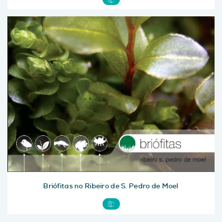
Briófitas no Ribeiro de S. Pedro de Moel