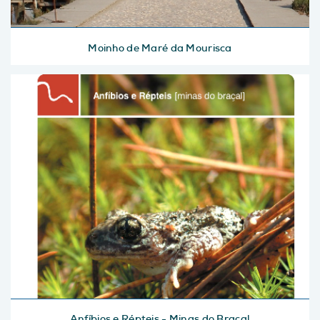
Moinho de Maré da Mourisca
Anfíbios e Répteis - Minas do Braçal