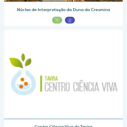
Núcleo de Interpretação da Duna da Cresmina
Centro Ciência Viva de Tavira