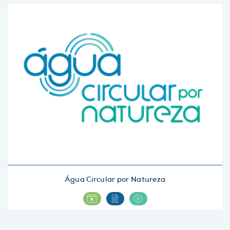
Água Circular por Natureza