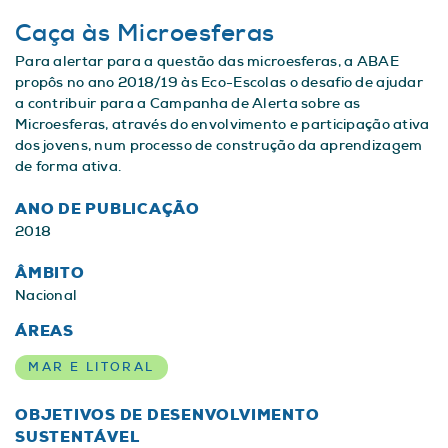
Caça às Microesferas
Para alertar para a questão das microesferas, a ABAE
propôs no ano 2018/19 às Eco-Escolas o desafio de ajudar
a contribuir para a Campanha de Alerta sobre as
Microesferas, através do envolvimento e participação ativa
dos jovens, num processo de construção da aprendizagem
de forma ativa.
ANO DE PUBLICAÇÃO
2018
ÂMBITO
Nacional
ÁREAS
MAR E LITORAL
OBJETIVOS DE DESENVOLVIMENTO
SUSTENTÁVEL