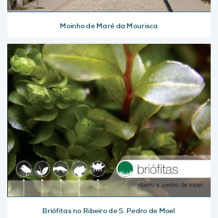
Moinho de Maré da Mourisca
Briófitas no Ribeiro de S. Pedro de Moel