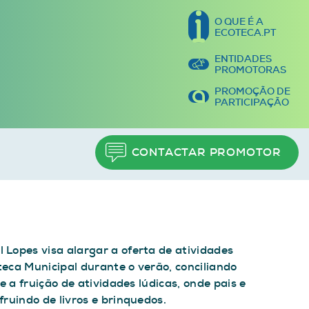
O QUE É A
ECOTECA.PT
ENTIDADES
PROMOTORAS
PROMOÇÃO DE
PARTICIPAÇÃO
CONTACTAR PROMOTOR
 Lopes visa alargar a oferta de atividades
eca Municipal durante o verão, conciliando
e a fruição de atividades lúdicas, onde pais e
fruindo de livros e brinquedos.