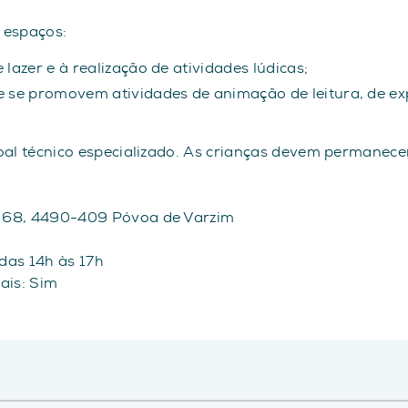
s espaços:
 lazer e à realização de atividades lúdicas;
e se promovem atividades de animação de leitura, de exp
soal técnico especializado. As crianças devem permane
º 68, 4490-409 Póvoa de Varzim
das 14h às 17h
ais: Sim