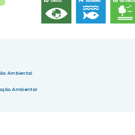
R
ão Ambiental
tação Ambiental