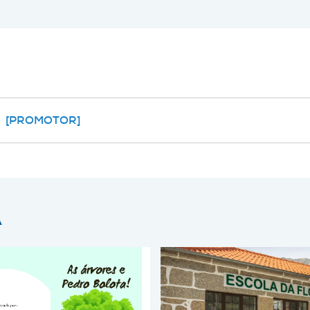
[PROMOTOR]
A