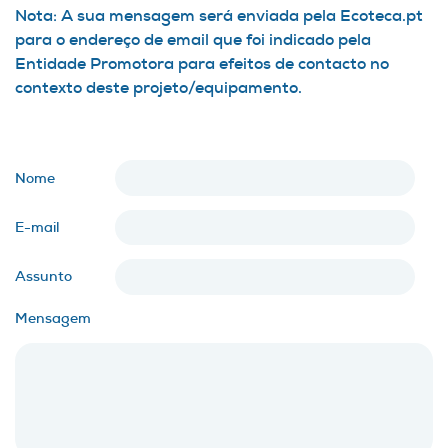
Nota: A sua mensagem será enviada pela Ecoteca.pt
para o endereço de email que foi indicado pela
Entidade Promotora para efeitos de contacto no
contexto deste projeto/equipamento.
Nome
E-mail
Assunto
Mensagem