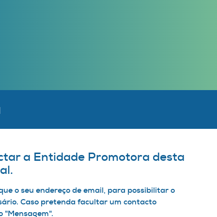
a
ctar a Entidade Promotora desta
al.
que o seu endereço de email, para possibilitar o
ário. Caso pretenda facultar um contacto
mpo "Mensagem".