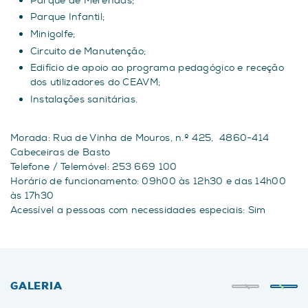
Parque de Merendas;
Parque Infantil;
Minigolfe;
Circuito de Manutenção;
Edifício de apoio ao programa pedagógico e receção
dos utilizadores do CEAVM;
Instalações sanitárias.
Morada: Rua de Vinha de Mouros, n.º 425, 4860-414
Cabeceiras de Basto
Telefone / Telemóvel: 253 669 100
Horário de funcionamento: 09h00 às 12h30 e das 14h00
às 17h30
Acessível a pessoas com necessidades especiais: Sim
GALERIA