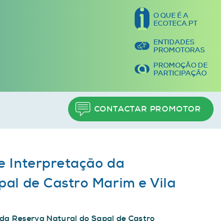
O QUE É A
ECOTECA.PT
ENTIDADES
PROMOTORAS
PROMOÇÃO DE
PARTICIPAÇÃO
CONTACTAR PROMOTOR
e Interpretação da
pal de Castro Marim e Vila
 da Reserva Natural do Sapal de Castro