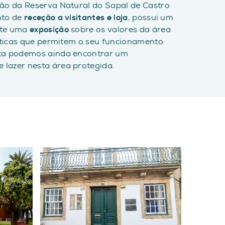
ção da Reserva Natural do Sapal de Castro
nto de
receção a visitantes e loja
, possui um
nte uma
exposição
sobre os valores da área
ísticas que permitem o seu funcionamento
ata podemos ainda encontrar um
lazer nesta área protegida.