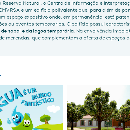
 Reserva Natural, o Centro de Informação e Interpreta
SCMVRSA é um edifício polivalente que, para além de po
um espaço expositivo onde, em permanência, está pate
ões ou eventos temporários. O edifício possui caracter
 de sapal e da lagoa temporária
. Na envolvência imedi
de merendas, que complementam a oferta de espaços de 
A