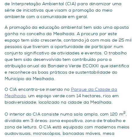
de Interpretação Ambiental (CIA) para dinamizar uma
série de iniciativas que visam a promoção do meio
ambiente com a comunidade em geral.
A promoção da educação ambiental tem sido uma aposta
ganha no concelho da Mealhada. A procura por este
espaço tem sido crescente, contando já com mais de 25 mil
pessoas que tiveram a oportunidade de participar num
conjunto significativo de atividades e eventos. O trabalho
que tem sido desenvolvido tem contribuído para a
atribuição anual da Bandeira Verde ECOXXI que identifica
e reconhece as boas práticas de sustentabilidade do
Município da Mealhada.
O CIA encontra-se inserido no
Parque da Cidade da
Mealhada
, um espaço verde com 14 hectares, rico em
biodiversidade, localizado na cidade da Mealhada.
2
O interior do CIA consiste numa sala ampla, com 120 m
,
dividida em 3 áreas: zona expositiva, zona de trabalho e
zona de leitura. O CIA está equipado com modernos meios
audiovisuais, microscópios, bancadas móveis, mesa