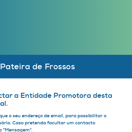
Pateira de Frossos
ctar a Entidade Promotora desta
al.
que o seu endereço de email, para possibilitar o
ário. Caso pretenda facultar um contacto
mpo "Mensagem".