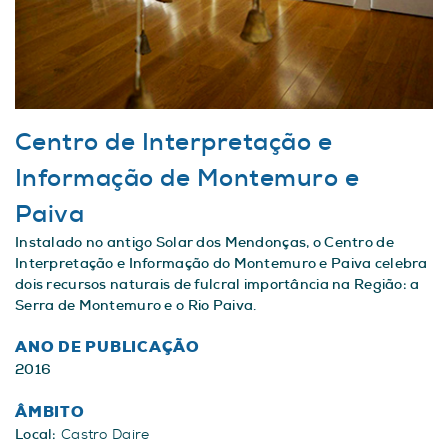
Centro de Interpretação e
Informação de Montemuro e
Paiva
Instalado no antigo Solar dos Mendonças, o Centro de
Interpretação e Informação do Montemuro e Paiva celebra
dois recursos naturais de fulcral importância na Região: a
Serra de Montemuro e o Rio Paiva.
ANO DE PUBLICAÇÃO
2016
ÂMBITO
Local:
Castro Daire