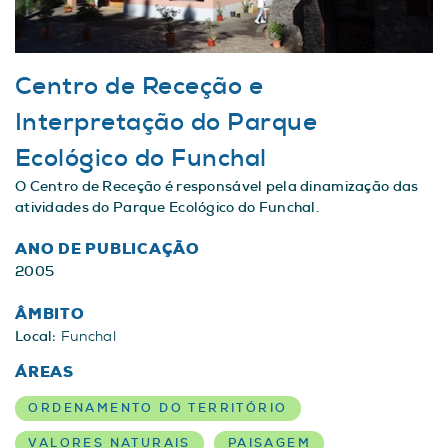
Centro de Receção e
Interpretação do Parque
Ecológico do Funchal
O Centro de Receção é responsável pela dinamização das
atividades do Parque Ecológico do Funchal.
ANO DE PUBLICAÇÃO
2005
ÂMBITO
Local:
Funchal
ÁREAS
ORDENAMENTO DO TERRITÓRIO
VALORES NATURAIS
PAISAGEM