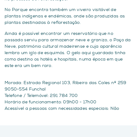
No Parque encontra também um viveiro visitável de
plantas indígenas e endémicas, onde são produzidas as
plantas destinadas à reflorestação.
Ainda é possível encontrar um reservatório que no
passado serviu para armazenar neve e granizo, o Poço da
Neve, património cultural madeirense e cuja aparência
lembra um iglo de esquimós. O gelo aqui guardado tinha
como destino os hotéis e hospitais, numa época em que
este era um bem raro.
Morada: Estrada Regional 103, Ribeira das Cales nº 259
9050-554 Funchal
Telefone / Telemóvel: 291 784 700
Horário de funcionamento: 09h00 - 17h00
Acessível a pessoas com necessidades especiais: Não