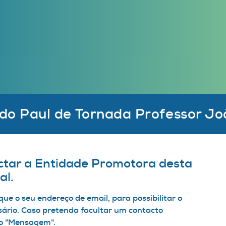
 do Paul de Tornada Professor Jo
ctar a Entidade Promotora desta
al.
que o seu endereço de email, para possibilitar o
ário. Caso pretenda facultar um contacto
mpo "Mensagem".