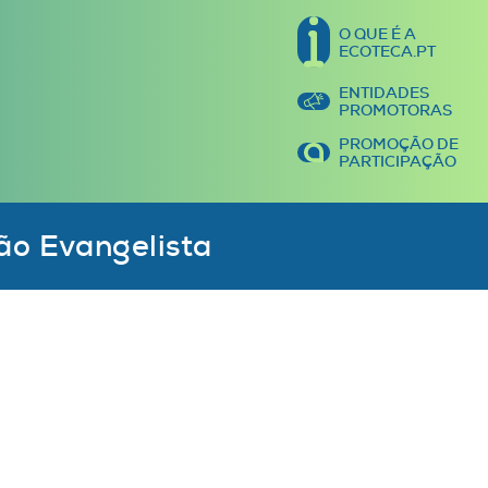
O QUE É A
ECOTECA.PT
ENTIDADES
PROMOTORAS
PROMOÇÃO DE
PARTICIPAÇÃO
ão Evangelista