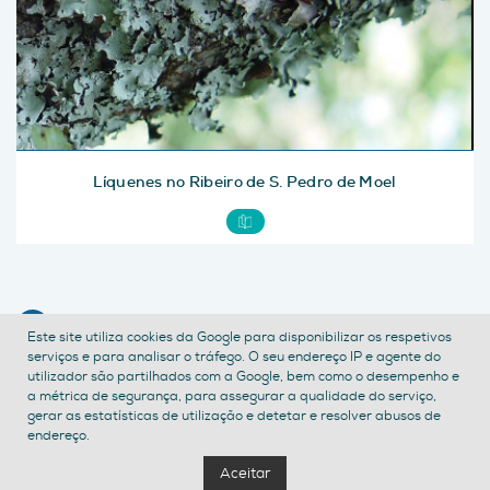
Líquenes no Ribeiro de S. Pedro de Moel
CONTACTE-NOS
Este site utiliza cookies da Google para disponibilizar os respetivos
serviços e para analisar o tráfego. O seu endereço IP e agente do
POLÍTICA DE PRIVACIDADE
TERMOS E CONDIÇÕES
utilizador são partilhados com a Google, bem como o desempenho e
ACESSIBILIDADE
a métrica de segurança, para assegurar a qualidade do serviço,
gerar as estatísticas de utilização e detetar e resolver abusos de
endereço.
Aceitar