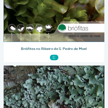
Briófitas no Ribeiro de S. Pedro de Moel