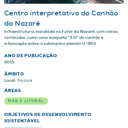
Centro interpretativo do Canhão
da Nazaré
Infraestrutura, instalada no Forte da Nazaré, com vários
conteúdos, como uma maquete “3 D” do canhão e
informação sobre o submarino alemão U-963.
ANO DE PUBLICAÇÃO
2015
ÂMBITO
Local:
Nazaré
ÁREAS
MAR E LITORAL
OBJETIVOS DE DESENVOLVIMENTO
SUSTENTÁVEL