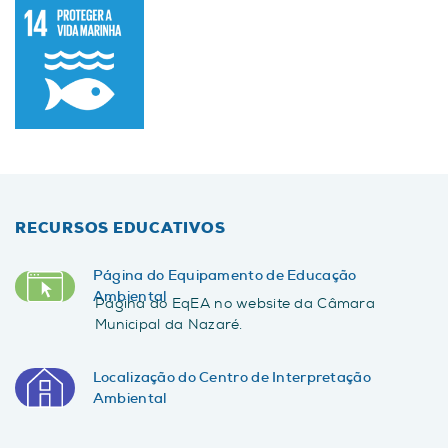
RECURSOS EDUCATIVOS
Página do Equipamento de Educação
Ambiental
Página do EqEA no website da Câmara
Municipal da Nazaré.
Localização do Centro de Interpretação
Ambiental