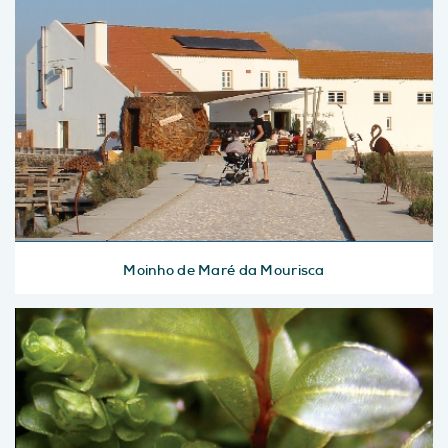
Moinho de Maré da Mourisca