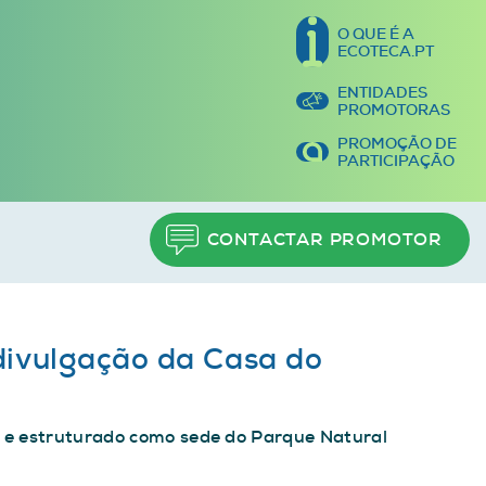
O QUE É A
ECOTECA.PT
ENTIDADES
PROMOTORAS
PROMOÇÃO DE
PARTICIPAÇÃO
CONTACTAR PROMOTOR
 divulgação da Casa do
do e estruturado como sede do Parque Natural