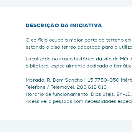
DESCRIÇÃO DA INICIATIVA
O edifício ocupa a maior parte do terreno ex
estando o piso térreo adaptado para a utiliz
Localizado no casco histórico da vila de Mér
biblioteca, especialmente dedicada a temátic
Morada: R. Dom Sancho II 15 7750-350 Mért
Telefone / Telemóvel: 286 612 016
Horário de funcionamento: Dias úteis: 9h-12:
Acessível a pessoas com necessidades espec