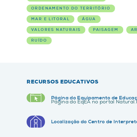
ORDENAMENTO DO TERRITÓRIO
MAR E LITORAL
ÁGUA
VALORES NATURAIS
PAISAGEM
A
RUÍDO
RECURSOS EDUCATIVOS
Página do Equipamento de Educaç
Página do EqEA no portal Natural.
Localização do Centro de Interpre