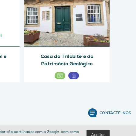
l e
Casa da Trilobite e do
Património Geológico
CONTACTE-NOS
izador são partilhados com a Google, bem como
Aceitar