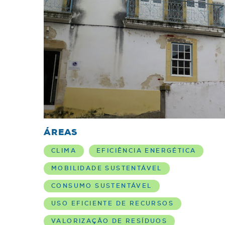
ÁREAS
CLIMA
EFICIÊNCIA ENERGÉTICA
MOBILIDADE SUSTENTÁVEL
CONSUMO SUSTENTÁVEL
USO EFICIENTE DE RECURSOS
VALORIZAÇÃO DE RESÍDUOS