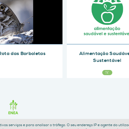
Rota das Borboletas
Alimentação Saudáve
Sustentável
petivos serviços e para analisar o tráfego. O seu endereço IP e agente do util
POLÍTICA DE PRIVACIDADE
TERMOS E CONDIÇÕES
ACESSIBILIDADE