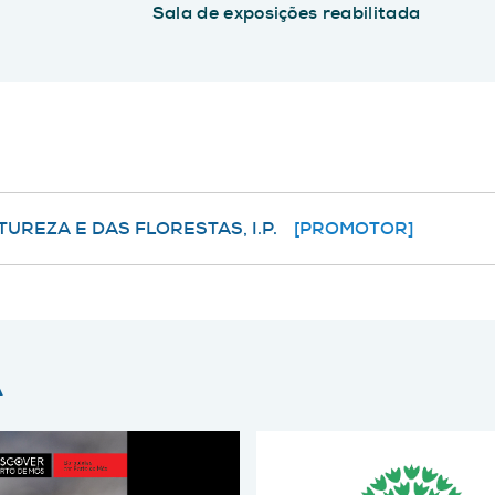
Sala de exposições reabilitada
UREZA E DAS FLORESTAS, I.P.
[PROMOTOR]
A