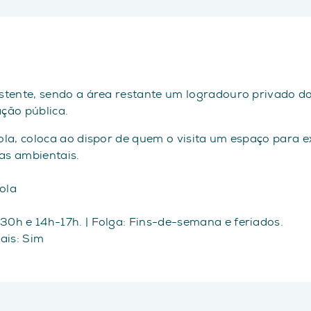
istente, sendo a área restante um logradouro privado do
ação pública.
tola, coloca ao dispor de quem o visita um espaço para
as ambientais.
ola
30h e 14h-17h. | Folga: Fins-de-semana e feriados.
iais: Sim