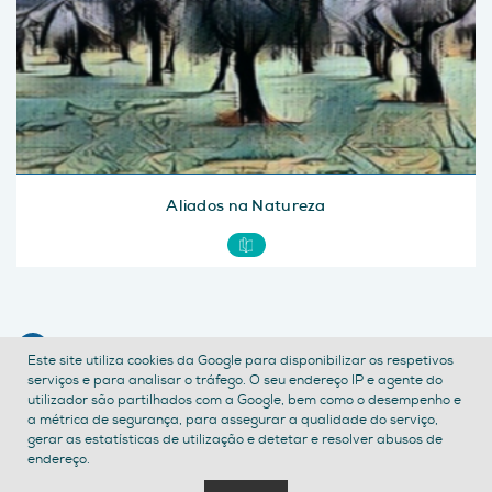
Aliados na Natureza
CONTACTE-NOS
Este site utiliza cookies da Google para disponibilizar os respetivos
serviços e para analisar o tráfego. O seu endereço IP e agente do
POLÍTICA DE PRIVACIDADE
TERMOS E CONDIÇÕES
utilizador são partilhados com a Google, bem como o desempenho e
ACESSIBILIDADE
a métrica de segurança, para assegurar a qualidade do serviço,
gerar as estatísticas de utilização e detetar e resolver abusos de
endereço.