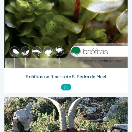
Briófitas no Ribeiro de S. Pedro de Moel