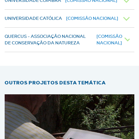
UNIVERSIDADE COIMBRA
[COMISSÃO NACIONAL]
UNIVERSIDADE CATÓLICA
[COMISSÃO NACIONAL]
QUERCUS - ASSOCIAÇÃO NACIONAL
[COMISSÃO
DE CONSERVAÇÃO DA NATUREZA
NACIONAL]
OUTROS PROJETOS DESTA TEMÁTICA