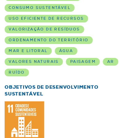
CONSUMO SUSTENTÁVEL
USO EFICIENTE DE RECURSOS
VALORIZAÇÃO DE RESÍDUOS
ORDENAMENTO DO TERRITÓRIO
MAR E LITORAL
ÁGUA
VALORES NATURAIS
PAISAGEM
AR
RUÍDO
OBJETIVOS DE DESENVOLVIMENTO
SUSTENTÁVEL