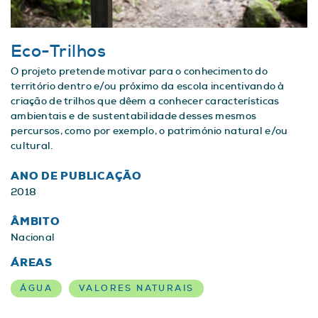
Eco-Trilhos
O projeto pretende motivar para o conhecimento do
território dentro e/ou próximo da escola incentivando à
criação de trilhos que dêem a conhecer características
ambientais e de sustentabilidade desses mesmos
percursos, como por exemplo, o património natural e/ou
cultural.
ANO DE PUBLICAÇÃO
2018
ÂMBITO
Nacional
ÁREAS
ÁGUA
VALORES NATURAIS