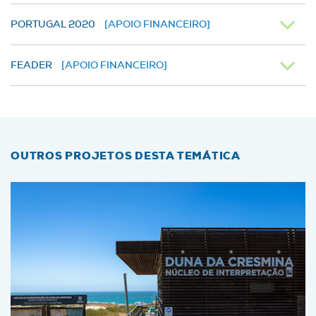
PORTUGAL 2020
[APOIO FINANCEIRO]
FEADER
[APOIO FINANCEIRO]
OUTROS PROJETOS DESTA TEMÁTICA