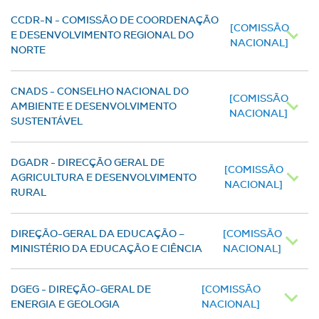
CCDR-N - COMISSÃO DE COORDENAÇÃO
[COMISSÃO
E DESENVOLVIMENTO REGIONAL DO
NACIONAL]
NORTE
CNADS - CONSELHO NACIONAL DO
[COMISSÃO
AMBIENTE E DESENVOLVIMENTO
NACIONAL]
SUSTENTÁVEL
DGADR - DIRECÇÃO GERAL DE
[COMISSÃO
AGRICULTURA E DESENVOLVIMENTO
NACIONAL]
RURAL
DIREÇÃO-GERAL DA EDUCAÇÃO –
[COMISSÃO
MINISTÉRIO DA EDUCAÇÃO E CIÊNCIA
NACIONAL]
DGEG - DIREÇÃO-GERAL DE
[COMISSÃO
ENERGIA E GEOLOGIA
NACIONAL]