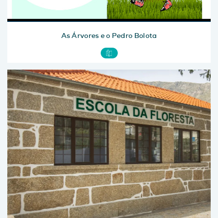
As Árvores e o Pedro Bolota