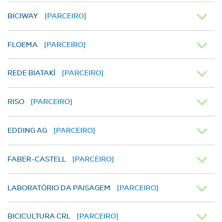
BICIWAY
[PARCEIRO]
FLOEMA
[PARCEIRO]
REDE BIATAKÍ
[PARCEIRO]
RISO
[PARCEIRO]
EDDING AG
[PARCEIRO]
FABER-CASTELL
[PARCEIRO]
LABORATÓRIO DA PAISAGEM
[PARCEIRO]
BICICULTURA CRL
[PARCEIRO]