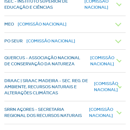
ISEC - INSTITUTO SUPERIOR DE
[COMISSÃO
EDUCAÇÃO E CIÊNCIAS
NACIONAL]
MEO
[COMISSÃO NACIONAL]
PO SEUR
[COMISSÃO NACIONAL]
QUERCUS - ASSOCIAÇÃO NACIONAL
[COMISSÃO
DE CONSERVAÇÃO DA NATUREZA
NACIONAL]
DRAAC | SRAAC MADEIRA - SEC. REG. DE
[COMISSÃO
AMBIENTE, RECURSOS NATURAIS E
NACIONAL]
ALTERAÇÕES CLIMÁTICAS
SRRN AÇORES - SECRETARIA
[COMISSÃO
REGIONAL DOS RECURSOS NATURAIS
NACIONAL]