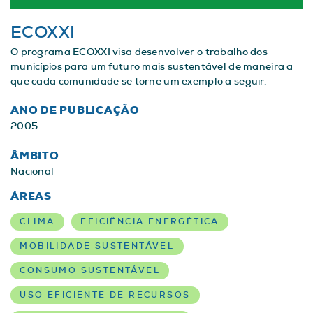
ECOXXI
O programa ECOXXI visa desenvolver o trabalho dos
municípios para um futuro mais sustentável de maneira a
que cada comunidade se torne um exemplo a seguir.
ANO DE PUBLICAÇÃO
2005
ÂMBITO
Nacional
ÁREAS
CLIMA
EFICIÊNCIA ENERGÉTICA
MOBILIDADE SUSTENTÁVEL
CONSUMO SUSTENTÁVEL
USO EFICIENTE DE RECURSOS