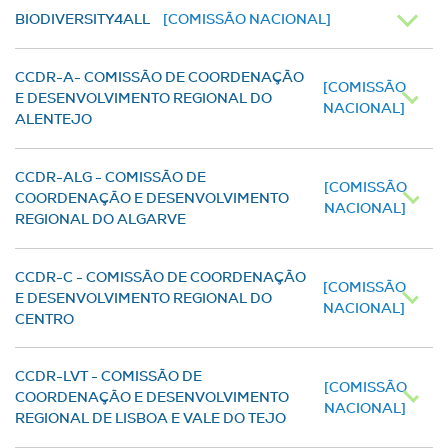
BIODIVERSITY4ALL
[COMISSÃO NACIONAL]
CCDR-A- COMISSÃO DE COORDENAÇÃO
[COMISSÃO
E DESENVOLVIMENTO REGIONAL DO
NACIONAL]
ALENTEJO
CCDR-ALG - COMISSÃO DE
[COMISSÃO
COORDENAÇÃO E DESENVOLVIMENTO
NACIONAL]
REGIONAL DO ALGARVE
CCDR-C - COMISSÃO DE COORDENAÇÃO
[COMISSÃO
E DESENVOLVIMENTO REGIONAL DO
NACIONAL]
CENTRO
CCDR-LVT - COMISSÃO DE
[COMISSÃO
COORDENAÇÃO E DESENVOLVIMENTO
NACIONAL]
REGIONAL DE LISBOA E VALE DO TEJO