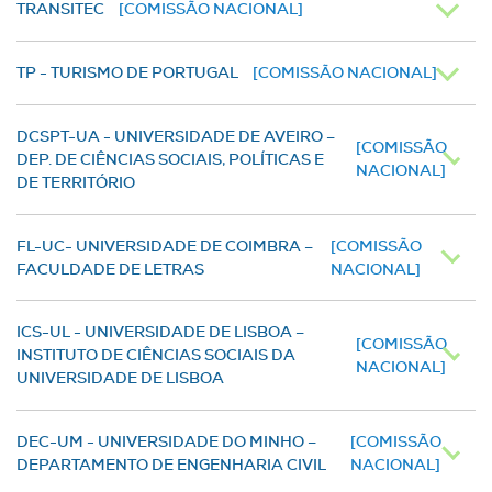
TRANSITEC
[COMISSÃO NACIONAL]
TP - TURISMO DE PORTUGAL
[COMISSÃO NACIONAL]
DCSPT-UA - UNIVERSIDADE DE AVEIRO –
[COMISSÃO
DEP. DE CIÊNCIAS SOCIAIS, POLÍTICAS E
NACIONAL]
DE TERRITÓRIO
FL-UC- UNIVERSIDADE DE COIMBRA –
[COMISSÃO
FACULDADE DE LETRAS
NACIONAL]
ICS-UL - UNIVERSIDADE DE LISBOA –
[COMISSÃO
INSTITUTO DE CIÊNCIAS SOCIAIS DA
NACIONAL]
UNIVERSIDADE DE LISBOA
DEC-UM - UNIVERSIDADE DO MINHO –
[COMISSÃO
DEPARTAMENTO DE ENGENHARIA CIVIL
NACIONAL]