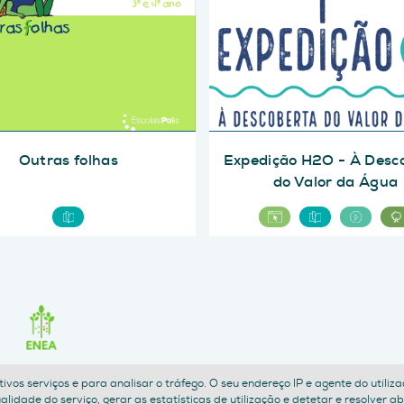
Outras folhas
Expedição H2O - À Desc
do Valor da Água
petivos serviços e para analisar o tráfego. O seu endereço IP e agente do util
POLÍTICA DE PRIVACIDADE
TERMOS E CONDIÇÕES
ACESSIBILIDADE
idade do serviço, gerar as estatísticas de utilização e detetar e resolver a