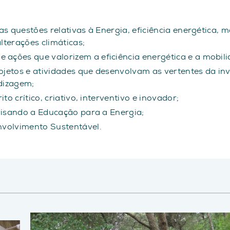
as questões relativas à Energia, eficiência energética, 
lterações climáticas;
ções que valorizem a eficiência energética e a mobili
jetos e atividades que desenvolvam as vertentes da inv
dizagem;
to crítico, criativo, interventivo e inovador;
 visando a Educação para a Energia;
nvolvimento Sustentável.