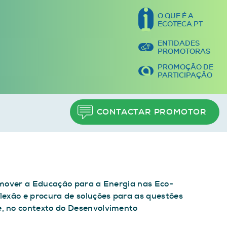
O QUE É A
ECOTECA.PT
ENTIDADES
PROMOTORAS
PROMOÇÃO DE
PARTICIPAÇÃO
CONTACTAR PROMOTOR
omover a Educação para a Energia nas Eco-
lexão e procura de soluções para as questões
, no contexto do Desenvolvimento