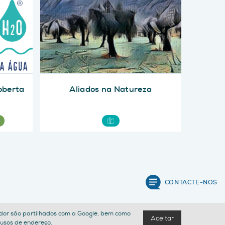
oberta
Aliados na Natureza
CONTACTE-NOS
izador são partilhados com a Google, bem como
Aceitar
busos de endereço.