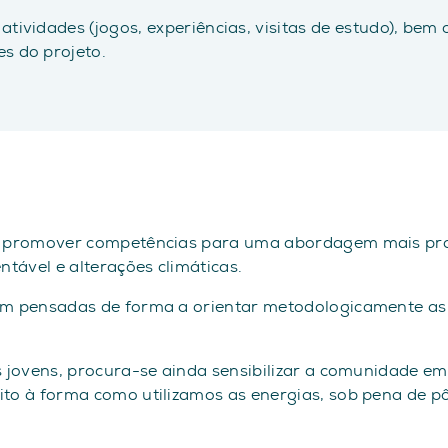
atividades (jogos, experiências, visitas de estudo), bem
s do projeto.
isa promover competências para uma abordagem mais pr
ntável e alterações climáticas.
ram pensadas de forma a orientar metodologicamente as
s jovens, procura-se ainda sensibilizar a comunidade em
ito à forma como utilizamos as energias, sob pena de pô