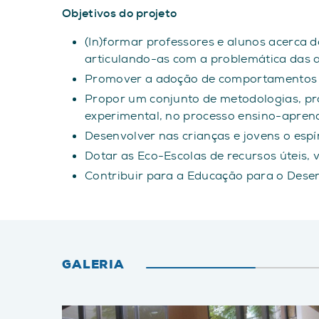
Objetivos do projeto
(In)formar professores e alunos acerca d
articulando-as com a problemática das a
Promover a adoção de comportamentos e a
Propor um conjunto de metodologias, pro
experimental, no processo ensino-apren
Desenvolver nas crianças e jovens o espíri
Dotar as Eco-Escolas de recursos úteis,
Contribuir para a Educação para o Dese
GALERIA