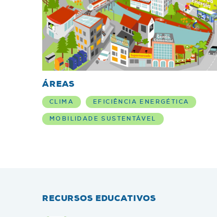
ÁREAS
CLIMA
EFICIÊNCIA ENERGÉTICA
MOBILIDADE SUSTENTÁVEL
RECURSOS EDUCATIVOS