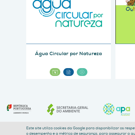
Água Circular por Natureza
Este site utiliza cookies da Google para disponibilizar os res
o desempenho e a métrica de segurança, para assegurar a qual