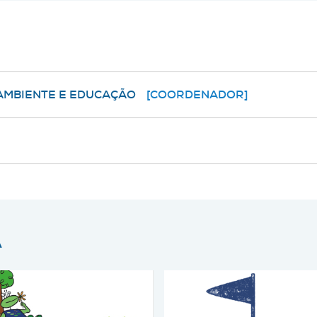
 AMBIENTE E EDUCAÇÃO
[COORDENADOR]
A