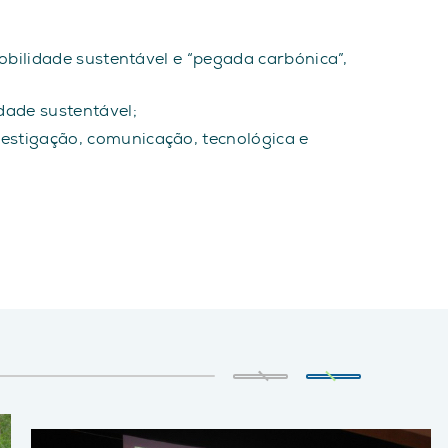
mobilidade sustentável e “pegada carbónica”,
dade sustentável;
estigação, comunicação, tecnológica e