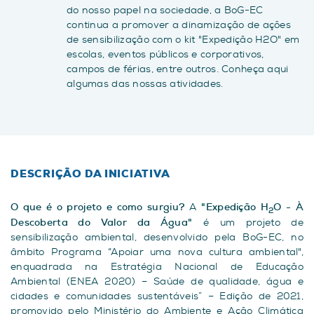
do nosso papel na sociedade, a BoG-EC
continua a promover a dinamização de ações
de sensibilização com o kit "Expedição H2O" em
escolas, eventos públicos e corporativos,
campos de férias, entre outros. Conheça aqui
algumas das nossas atividades.
DESCRIÇÃO DA INICIATIVA
O que é o projeto e como surgiu?
A
"Expedição H
O - À
2
Descoberta do Valor da Água"
é um projeto de
sensibilização ambiental, desenvolvido pela BoG-EC, no
âmbito Programa “Apoiar uma nova cultura ambiental",
enquadrada na Estratégia Nacional de Educação
Ambiental (ENEA 2020) – Saúde de qualidade, água e
cidades e comunidades sustentáveis” – Edição de 2021,
promovido pelo Ministério do Ambiente e Ação Climática