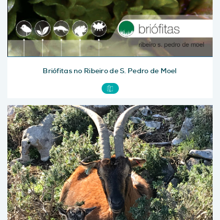
Briófitas no Ribeiro de S. Pedro de Moel