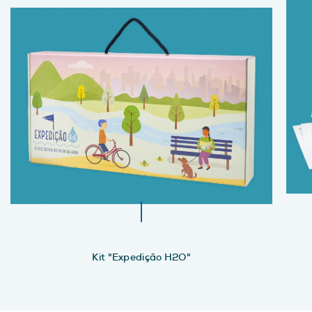
Kit "Expedição H2O"