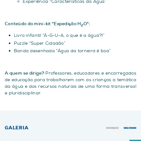
Experiência “Características da Água”
Conteúdo do mini-kit "Expedição H
O":
2
Livro infantil “Á-G-U-A, o que é a água?!”
Puzzle “Super Cidadão”
Banda desenhada “Água da torneira é boa”
A quem se dirige?
Professores, educadores e encarregados
de educação para trabalharem com as crianças a temática
da água e dos recursos naturais de uma forma transversal
e pluridisciplinar.
GALERIA