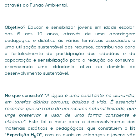
através do Fundo Ambiental.
Objetivo?
Educar e sensibilizar jovens em idade escolar,
dos 6 aos 10 anos, através de uma abordagem
pedagógica e didática às várias temáticas associadas a
uma utilização sustentável dos recursos, contribuindo para
o fortalecimento da participação dos cidadãos e da
capacitação e sensibilização para a redução do consumo,
promovendo uma cidadania ativa no domínio do
desenvolvimento sustentável.
No que consiste?
“
A água é uma constante no dia-a-dia,
em tarefas diárias comuns, básicas à vida. É essencial
recordar que se trata de um recurso natural limitado, que
urge preservar e usar de uma forma consciente e
eficiente".
Este foi o mote para o desenvolvimento dos
materiais didáticos e pedagógicos, que constituem o
kit
"Expedição H
O"
, com os quais as criannças e jovens vão
2