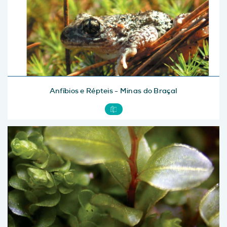
Anfíbios e Répteis - Minas do Braçal