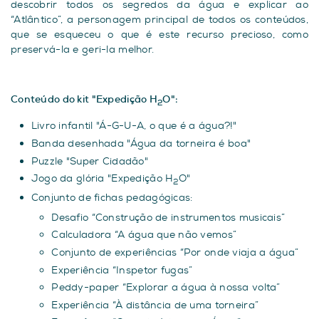
descobrir todos os segredos da água e explicar ao
“Atlântico”, a personagem principal de todos os conteúdos,
que se esqueceu o que é este recurso precioso, como
preservá-la e geri-la melhor.
Conteúdo do kit "Expedição H
O":
2
Livro infantil "Á-G-U-A, o que é a água?!"
Banda desenhada "Água da torneira é boa"
Puzzle "Super Cidadão"
Jogo da glória "Expedição H
O"
2
Conjunto de fichas pedagógicas:
Desafio “Construção de instrumentos musicais”
Calculadora “A água que não vemos”
Conjunto de experiências “Por onde viaja a água”
Experiência “Inspetor fugas”
Peddy-paper “Explorar a água à nossa volta”
Experiência “À distância de uma torneira”