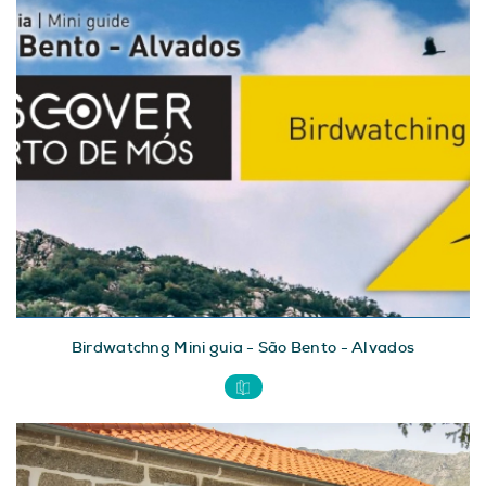
Birdwatchng Mini guia - São Bento - Alvados