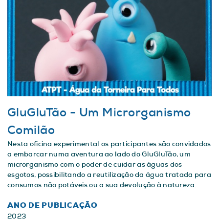
GluGluTão - Um Microrganismo
Comilão
Nesta oficina experimental os participantes são convidados
a embarcar numa aventura ao lado do GluGluTão, um
microrganismo com o poder de cuidar as águas dos
esgotos, possibilitando a reutilização da água tratada para
consumos não potáveis ou a sua devolução à natureza.
ANO DE PUBLICAÇÃO
2023