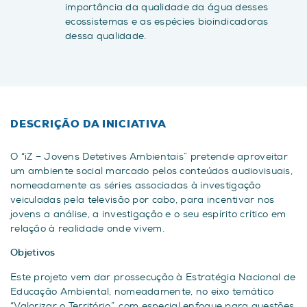
importância da qualidade da água desses
ecossistemas e as espécies bioindicadoras
dessa qualidade.
DESCRIÇÃO DA INICIATIVA
O “iZ – Jovens Detetives Ambientais” pretende aproveitar
um ambiente social marcado pelos conteúdos audiovisuais,
nomeadamente as séries associadas à investigação
veiculadas pela televisão por cabo, para incentivar nos
jovens a análise, a investigação e o seu espírito crítico em
relação à realidade onde vivem.
Objetivos
Este projeto vem dar prossecução à Estratégia Nacional de
Educação Ambiental, nomeadamente, no eixo temático
“Valorizar o Território”, com especial enfoque para questões