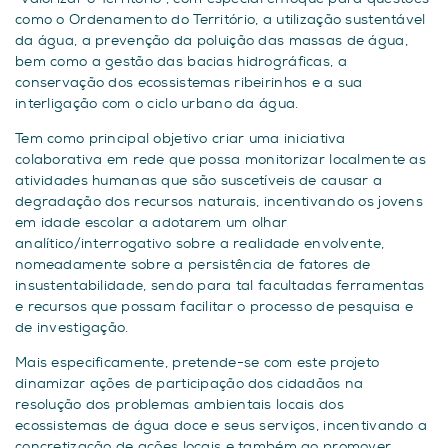
como o Ordenamento do Território, a utilização sustentável
da água, a prevenção da poluição das massas de água,
bem como a gestão das bacias hidrográficas, a
conservação dos ecossistemas ribeirinhos e a sua
interligação com o ciclo urbano da água.
Tem como principal objetivo criar uma iniciativa
colaborativa em rede que possa monitorizar localmente as
atividades humanas que são suscetíveis de causar a
degradação dos recursos naturais, incentivando os jovens
em idade escolar a adotarem um olhar
analítico/interrogativo sobre a realidade envolvente,
nomeadamente sobre a persistência de fatores de
insustentabilidade, sendo para tal facultadas ferramentas
e recursos que possam facilitar o processo de pesquisa e
de investigação.
Mais especificamente, pretende-se com este projeto
dinamizar ações de participação dos cidadãos na
resolução dos problemas ambientais locais dos
ecossistemas de água doce e seus serviços, incentivando a
concretização de ações locais e também ao promover