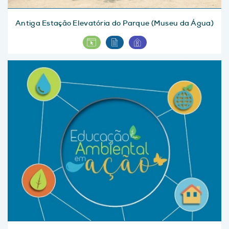
Antiga Estação Elevatória do Parque (Museu da Água)