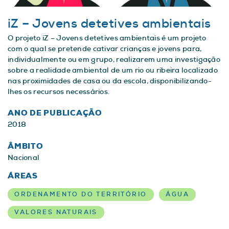
iZ – Jovens detetives ambientais
O projeto iZ – Jovens detetives ambientais é um projeto
com o qual se pretende cativar crianças e jovens para,
individualmente ou em grupo, realizarem uma investigação
sobre a realidade ambiental de um rio ou ribeira localizado
nas proximidades de casa ou da escola, disponibilizando-
lhes os recursos necessários.
ANO DE PUBLICAÇÃO
2018
ÂMBITO
Nacional
ÁREAS
ORDENAMENTO DO TERRITÓRIO
ÁGUA
VALORES NATURAIS