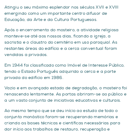
Atingiu o seu máximo esplendor nos séculos XVII e XVIII
emergindo como um importante centro difusor de
Educação, da Arte e da Cultura Portuguesas.
Após o encerramento do mosteiro, a atividade religiosa
manteve-se até aos nossos dias, ficando a igreja, a
sacristia e o claustro do cemitério em uso paroquial. As
restantes áreas do edifício e a cerca conventual foram
vendidas a privados.
Em 1944 foi classificado como Imóvel de Interesse Público,
tendo o Estado Português adquirido a cerca e a parte
privada do edifício em 1986.
Vazio e em avançado estado de degradação, o mosteiro foi
renascendo lentamente. As portas abriram-se ao público e
a um vasto conjunto de iniciativas educativas e culturais.
Ao mesmo tempo que se deu início ao estudo de todo o
conjunto monástico foram-se recuperando memórias e
criando as bases técnicas e científicas necessárias para
dar início aos trabalhos de restauro, recuperação e