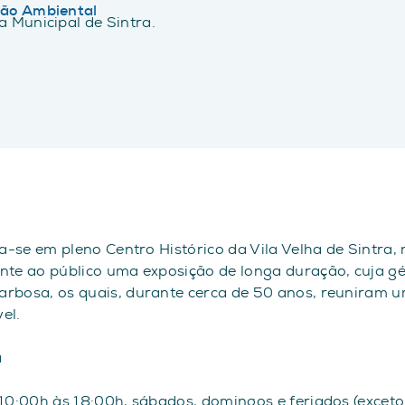
ão Ambiental
 Municipal de Sintra.
a-se em pleno Centro Histórico da Vila Velha de Sintra, 
ente ao público uma exposição de longa duração, cuja 
arbosa, os quais, durante cerca de 50 anos, reuniram 
vel.
a
10:00h às 18:00h, sábados, domingos e feriados (exceto 