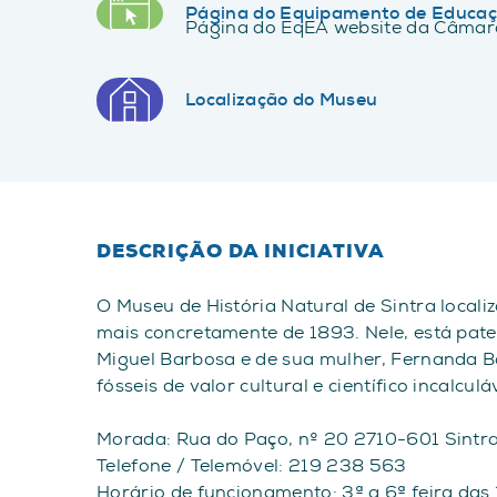
Página do Equipamento de Educaç
Página do EqEA website da Câmara
Localização do Museu
DESCRIÇÃO DA INICIATIVA
O Museu de História Natural de Sintra localiz
mais concretamente de 1893. Nele, está pat
Miguel Barbosa e de sua mulher, Fernanda B
fósseis de valor cultural e científico incalculá
Morada: Rua do Paço, nº 20 2710-601 Sintr
Telefone / Telemóvel: 219 238 563
Horário de funcionamento: 3ª a 6ª feira das 