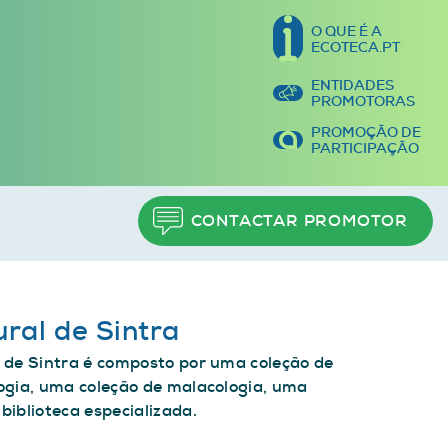
O QUE É A
ECOTECA.PT
ENTIDADES
PROMOTORAS
PROMOÇÃO DE
PARTICIPAÇÃO
CONTACTAR PROMOTOR
ral de Sintra
 de Sintra é composto por uma coleção de
ogia, uma coleção de malacologia, uma
biblioteca especializada.