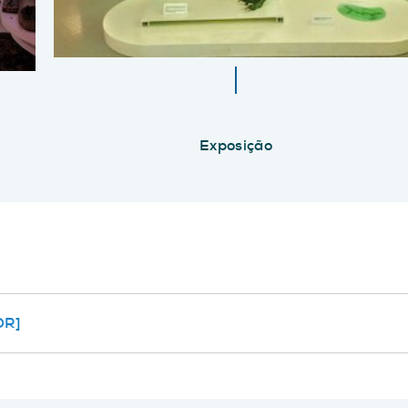
Exposição
OR]