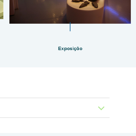
Exposição