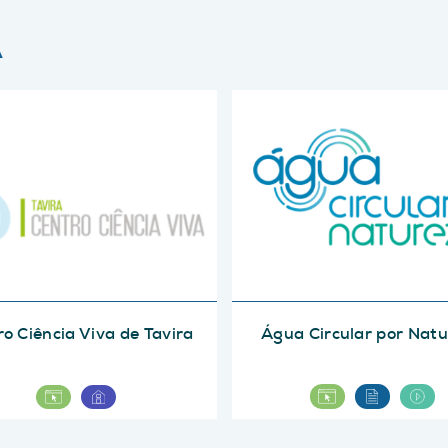
A
o Ciência Viva de Tavira
Água Circular por Nat