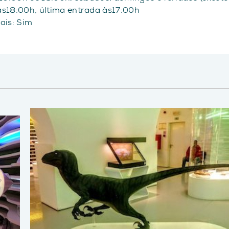
às18:00h, última entrada às17:00h
iais: Sim