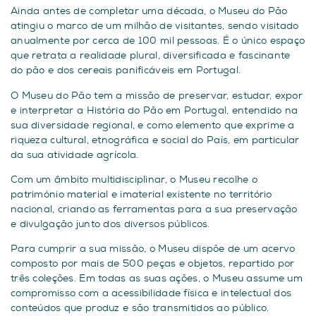
Ainda antes de completar uma década, o Museu do Pão
atingiu o marco de um milhão de visitantes, sendo visitado
anualmente por cerca de 100 mil pessoas. É o único espaço
que retrata a realidade plural, diversificada e fascinante
do pão e dos cereais panificáveis em Portugal.
O Museu do Pão tem a missão de preservar, estudar, expor
e interpretar a História do Pão em Portugal, entendido na
sua diversidade regional, e como elemento que exprime a
riqueza cultural, etnográfica e social do País, em particular
da sua atividade agrícola.
Com um âmbito multidisciplinar, o Museu recolhe o
património material e imaterial existente no território
nacional, criando as ferramentas para a sua preservação
e divulgação junto dos diversos públicos.
Para cumprir a sua missão, o Museu dispõe de um acervo
composto por mais de 500 peças e objetos, repartido por
três coleções. Em todas as suas ações, o Museu assume um
compromisso com a acessibilidade física e intelectual dos
conteúdos que produz e são transmitidos ao público.