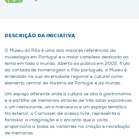
DESCRIÇÃO DA INICIATIVA
O Museu do Pão é uma das maiores referências da
museologia em Portugal e o maior complexo dedicado ao
tema em todo o mundo. Aberto ao público em 2002, fruto
da vontade de homenagear o Pão português, o Museu é
entendido na sua diversidade regional e cultural como
elemento central da História de Portugal e do mundo.
Um espaço diferente onde a cultura se alia à gastronomia
e a partilha de memórias através de três salas expositivas,
o um restaurante, uma mercearia e um espaço temático.
No exterior, o Carrossel, de acesso livre, representa a
fantasia, a imaginação e o encanto que a visita
proporciona a todos os visitantes na criação e revisitação
de memórias.