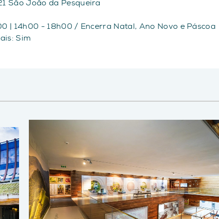
21 São João da Pesqueira
0 | 14h00 - 18h00 / Encerra Natal, Ano Novo e Páscoa
ais: Sim