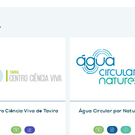
A
o Ciência Viva de Tavira
Água Circular por Nat