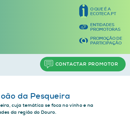
O QUE É A
ECOTECA.PT
ENTIDADES
PROMOTORAS
PROMOÇÃO DE
PARTICIPAÇÃO
CONTACTAR PROMOTOR
João da Pesqueira
ira, cuja temática se foca no vinho e na
ades da região do Douro.