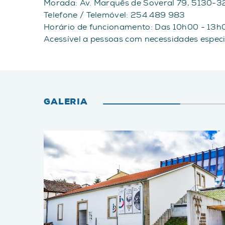
Morada: Av. Marquês de Soveral 79, 5130-3
Telefone / Telemóvel: 254 489 983
Horário de funcionamento: Das 10h00 - 13h0
Acessível a pessoas com necessidades especi
GALERIA