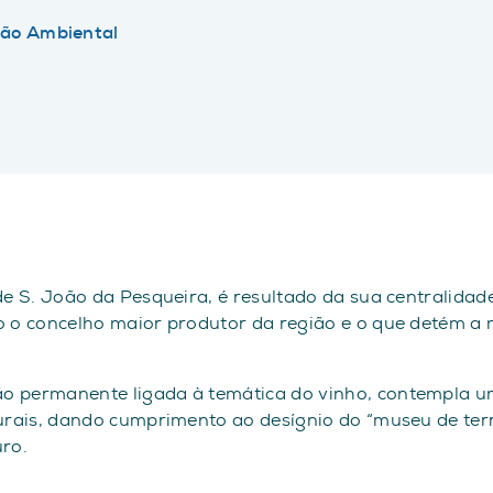
ão Ambiental
 de S. João da Pesqueira, é resultado da sua centralid
o o concelho maior produtor da região e o que detém a 
o permanente ligada à temática do vinho, contempla um
turais, dando cumprimento ao desígnio do “museu de terr
uro.