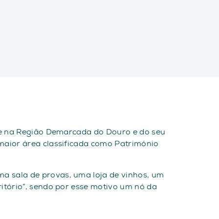
ade na Região Demarcada do Douro e do seu
maior área classificada como Património
a sala de provas, uma loja de vinhos, um
itório”, sendo por esse motivo um nó da