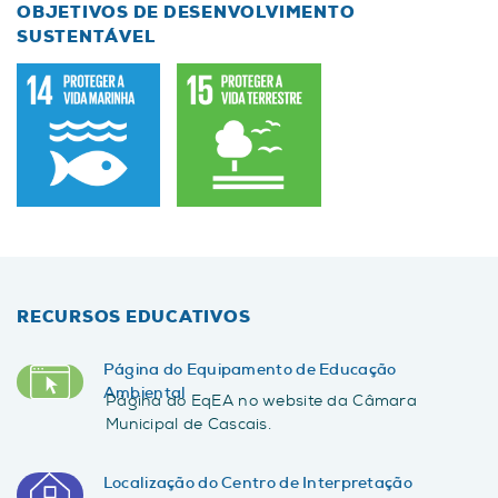
OBJETIVOS DE DESENVOLVIMENTO
SUSTENTÁVEL
RECURSOS EDUCATIVOS
Página do Equipamento de Educação
Ambiental
Página do EqEA no website da Câmara
Municipal de Cascais.
Localização do Centro de Interpretação