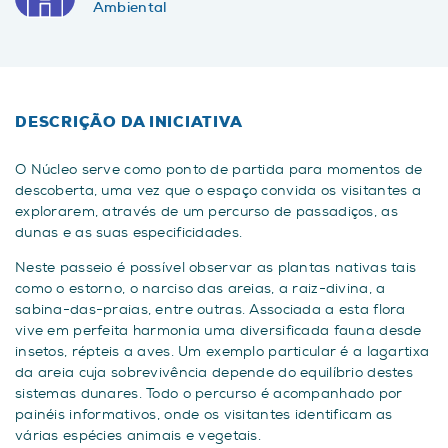
Ambiental
DESCRIÇÃO DA INICIATIVA
O Núcleo serve como ponto de partida para momentos de
descoberta, uma vez que o espaço convida os visitantes a
explorarem, através de um percurso de passadiços, as
dunas e as suas especificidades.
Neste passeio é possível observar as plantas nativas tais
como o estorno, o narciso das areias, a raiz-divina, a
sabina-das-praias, entre outras. Associada a esta flora
vive em perfeita harmonia uma diversificada fauna desde
insetos, répteis a aves. Um exemplo particular é a lagartixa
da areia cuja sobrevivência depende do equilíbrio destes
sistemas dunares. Todo o percurso é acompanhado por
painéis informativos, onde os visitantes identificam as
várias espécies animais e vegetais.