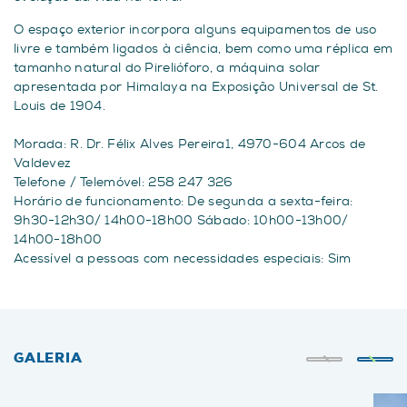
O espaço exterior incorpora alguns equipamentos de uso
livre e também ligados à ciência, bem como uma réplica em
tamanho natural do Pirelióforo, a máquina solar
apresentada por Himalaya na Exposição Universal de St.
Louis de 1904.
Morada: R. Dr. Félix Alves Pereira1, 4970-604 Arcos de
Valdevez
Telefone / Telemóvel: 258 247 326
Horário de funcionamento: De segunda a sexta-feira:
9h30-12h30/ 14h00-18h00 Sábado: 10h00-13h00/
14h00-18h00
Acessível a pessoas com necessidades especiais: Sim
GALERIA