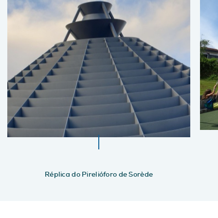
Réplica do Pirelióforo de Sorède