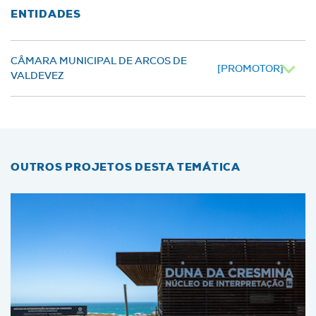
ENTIDADES
CÂMARA MUNICIPAL DE ARCOS DE
[PROMOTOR]
VALDEVEZ
OUTROS PROJETOS DESTA TEMÁTICA