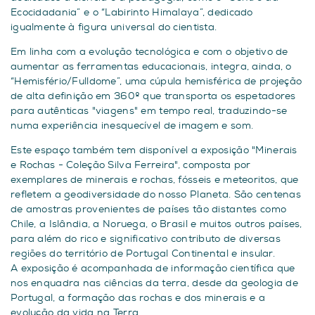
Ecocidadania” e o “Labirinto Himalaya”, dedicado
igualmente à figura universal do cientista.
Em linha com a evolução tecnológica e com o objetivo de
aumentar as ferramentas educacionais, integra, ainda, o
“Hemisfério/Fulldome”, uma cúpula hemisférica de projeção
de alta definição em 360º que transporta os espetadores
para autênticas "viagens" em tempo real, traduzindo-se
numa experiência inesquecível de imagem e som.
Este espaço também tem disponível a exposição "Minerais
e Rochas - Coleção Silva Ferreira", composta por
exemplares de minerais e rochas, fósseis e meteoritos, que
refletem a geodiversidade do nosso Planeta. São centenas
de amostras provenientes de países tão distantes como
Chile, a Islândia, a Noruega, o Brasil e muitos outros países,
para além do rico e significativo contributo de diversas
regiões do território de Portugal Continental e insular.
A exposição é acompanhada de informação científica que
nos enquadra nas ciências da terra, desde da geologia de
Portugal, a formação das rochas e dos minerais e a
evolução da vida na Terra.