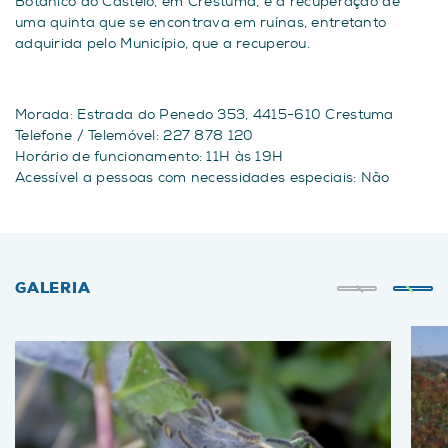
Botânico do Castelo, em Crestuma, é a recuperação de
uma quinta que se encontrava em ruínas, entretanto
adquirida pelo Município, que a recuperou.
Morada: Estrada do Penedo 353, 4415-610 Crestuma
Telefone / Telemóvel: 227 878 120
Horário de funcionamento: 11H às 19H
Acessível a pessoas com necessidades especiais: Não
GALERIA