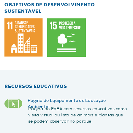
OBJETIVOS DE DESENVOLVIMENTO
SUSTENTÁVEL
RECURSOS EDUCATIVOS
Página do Equipamento de Educação
Ambiental
Página do EqEA com recursos educativos como
visita virtual ou lista de animais e plantas que
se podem observar no parque.