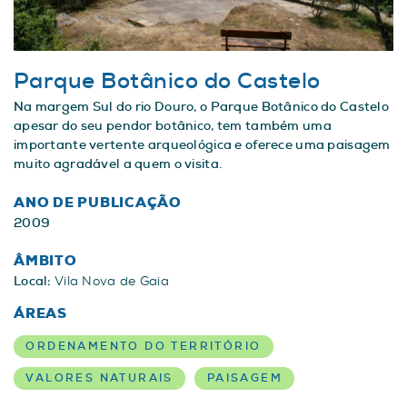
Parque Botânico do Castelo
Na margem Sul do rio Douro, o Parque Botânico do Castelo
apesar do seu pendor botânico, tem também uma
importante vertente arqueológica e oferece uma paisagem
muito agradável a quem o visita.
ANO DE PUBLICAÇÃO
2009
ÂMBITO
Local:
Vila Nova de Gaia
ÁREAS
ORDENAMENTO DO TERRITÓRIO
VALORES NATURAIS
PAISAGEM