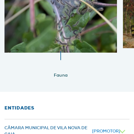
Fauna
ENTIDADES
CÂMARA MUNICIPAL DE VILA NOVA DE
[PROMOTOR]