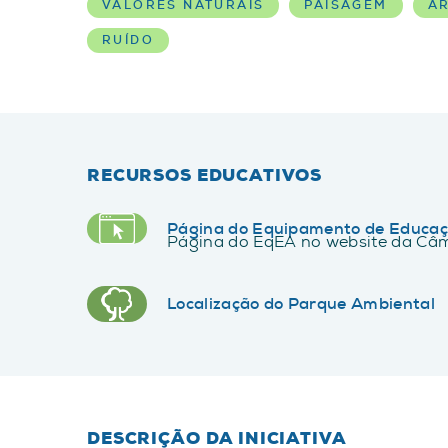
VALORES NATURAIS
PAISAGEM
A
RUÍDO
RECURSOS EDUCATIVOS
Página do Equipamento de Educaç
Página do EqEA no website da Câm
Localização do Parque Ambiental
DESCRIÇÃO DA INICIATIVA