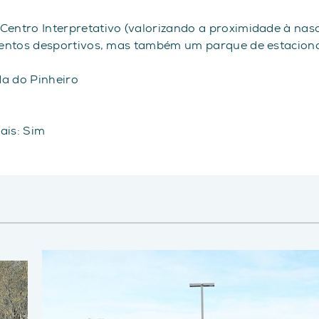
entro Interpretativo (valorizando a proximidade à nasc
pamentos desportivos, mas também um parque de estacion
a do Pinheiro
iais: Sim