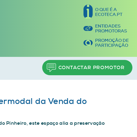
O QUE É A
ECOTECA.PT
ENTIDADES
PROMOTORAS
PROMOÇÃO DE
PARTICIPAÇÃO
CONTACTAR PROMOTOR
termodal da Venda do
 Pinheiro, este espaço alia a preservação