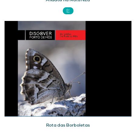
Rota das Borboletas