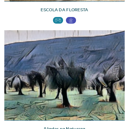
ESCOLA DA FLORESTA
Aliados na Natureza