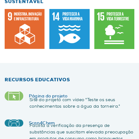
SUSTENTÁVEL
RECURSOS EDUCATIVOS
Página do projeto
Site do projeto com vídeo "Teste os seus
conhecimentos sobre a água da torneira."
Scan4Chem
Facilita a verificação da presença de
substâncias que suscitam elevada preocupação
em produtos de consumo como brinquedos,