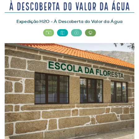
Expedição H2O - À Descoberta do Valor da Água