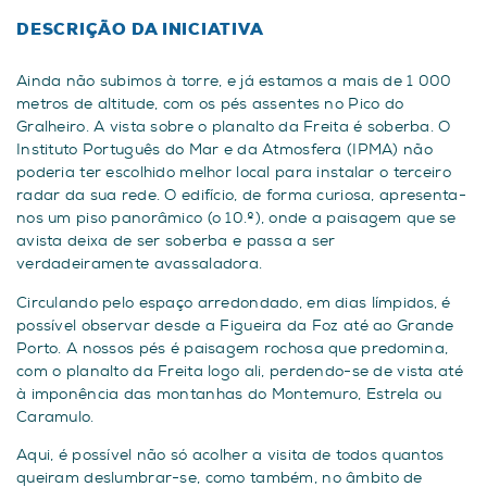
DESCRIÇÃO DA INICIATIVA
Ainda não subimos à torre, e já estamos a mais de 1 000
metros de altitude, com os pés assentes no Pico do
Gralheiro. A vista sobre o planalto da Freita é soberba. O
Instituto Português do Mar e da Atmosfera (IPMA) não
poderia ter escolhido melhor local para instalar o terceiro
radar da sua rede. O edifício, de forma curiosa, apresenta-
nos um piso panorâmico (o 10.º), onde a paisagem que se
avista deixa de ser soberba e passa a ser
verdadeiramente avassaladora.
Circulando pelo espaço arredondado, em dias límpidos, é
possível observar desde a Figueira da Foz até ao Grande
Porto. A nossos pés é paisagem rochosa que predomina,
com o planalto da Freita logo ali, perdendo-se de vista até
à imponência das montanhas do Montemuro, Estrela ou
Caramulo.
Aqui, é possível não só acolher a visita de todos quantos
queiram deslumbrar-se, como também, no âmbito de