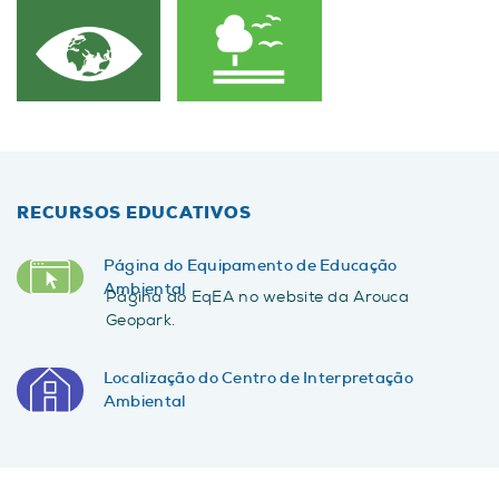
RECURSOS EDUCATIVOS
Página do Equipamento de Educação
Ambiental
Página do EqEA no website da Arouca
Geopark.
Localização do Centro de Interpretação
Ambiental