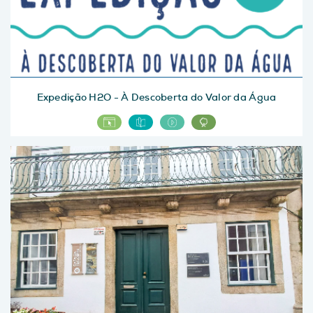
Expedição H2O - À Descoberta do Valor da Água