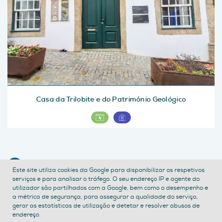
Casa da Trilobite e do Património Geológico
CONTACTE-NOS
Este site utiliza cookies da Google para disponibilizar os respetivos
serviços e para analisar o tráfego. O seu endereço IP e agente do
POLÍTICA DE PRIVACIDADE
TERMOS E CONDIÇÕES
utilizador são partilhados com a Google, bem como o desempenho e
ACESSIBILIDADE
a métrica de segurança, para assegurar a qualidade do serviço,
gerar as estatísticas de utilização e detetar e resolver abusos de
endereço.