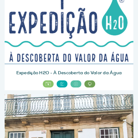
Expedição H2O - À Descoberta do Valor da Água