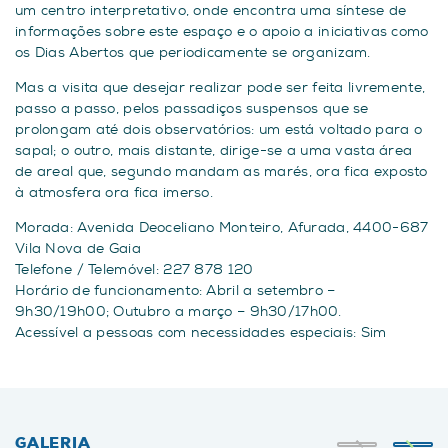
um centro interpretativo, onde encontra uma síntese de
informações sobre este espaço e o apoio a iniciativas como
os Dias Abertos que periodicamente se organizam.
Mas a visita que desejar realizar pode ser feita livremente,
passo a passo, pelos passadiços suspensos que se
prolongam até dois observatórios: um está voltado para o
sapal; o outro, mais distante, dirige-se a uma vasta área
de areal que, segundo mandam as marés, ora fica exposto
à atmosfera ora fica imerso.
Morada: Avenida Deoceliano Monteiro, Afurada, 4400-687
Vila Nova de Gaia
Telefone / Telemóvel: 227 878 120
Horário de funcionamento: Abril a setembro –
9h30/19h00; Outubro a março – 9h30/17h00.
Acessível a pessoas com necessidades especiais: Sim
GALERIA