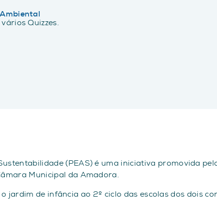
 Ambiental
vários Quizzes.
ustentabilidade (PEAS) é uma iniciativa promovida pe
Câmara Municipal da Amadora.
e o jardim de infância ao 2º ciclo das escolas dos dois 