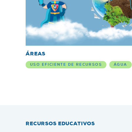
ÁREAS
USO EFICIENTE DE RECURSOS
ÁGUA
RECURSOS EDUCATIVOS