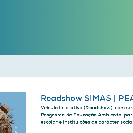
Roadshow SIMAS | PE
Veículo interativo (Roadshow), com se
Programa de Educação Ambiental para
escolar e instituições de carácter soci