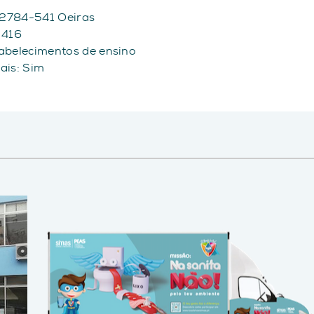
9 2784-541 Oeiras
 416
tabelecimentos de ensino
iais: Sim