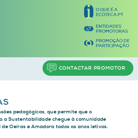
O QUE É A
ECOTECA.PT
ENTIDADES
PROMOTORAS
PROMOÇÃO DE
PARTICIPAÇÃO
CONTACTAR PROMOTOR
AS
ssões pedagógicas, que permite que o
 a Sustentabilidade chegue à comunidade
al de Oeiras e Amadora todos os anos letivos.