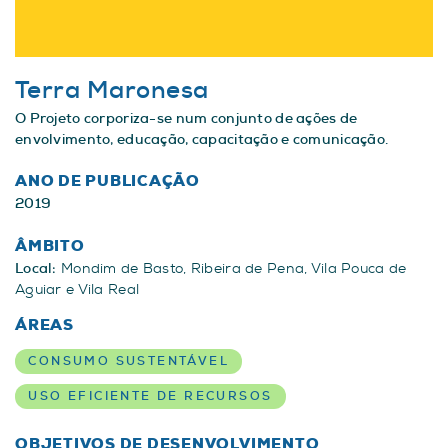
Terra Maronesa
O Projeto corporiza-se num conjunto de ações de
envolvimento, educação, capacitação e comunicação.
ANO DE PUBLICAÇÃO
2019
ÂMBITO
Local:
Mondim de Basto, Ribeira de Pena, Vila Pouca de
Aguiar e Vila Real
ÁREAS
CONSUMO SUSTENTÁVEL
USO EFICIENTE DE RECURSOS
OBJETIVOS DE DESENVOLVIMENTO