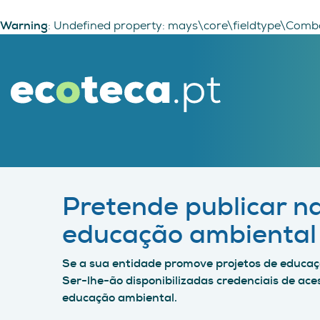
Warning
: Undefined property: mays\core\fieldtype\Comb
Pretende publicar na
educação ambiental
Se a sua entidade promove projetos de educaç
Ser-lhe-ão disponibilizadas credenciais de ace
educação ambiental.