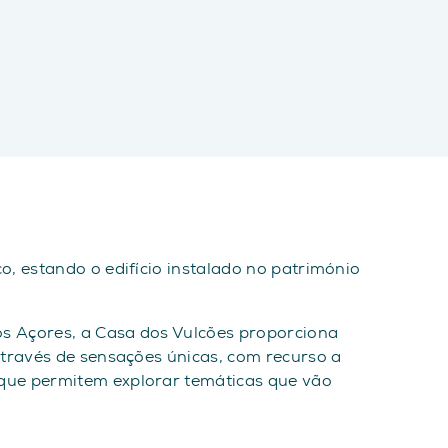
, estando o edifício instalado no património
s Açores, a Casa dos Vulcões proporciona
através de sensações únicas, com recurso a
que permitem explorar temáticas que vão