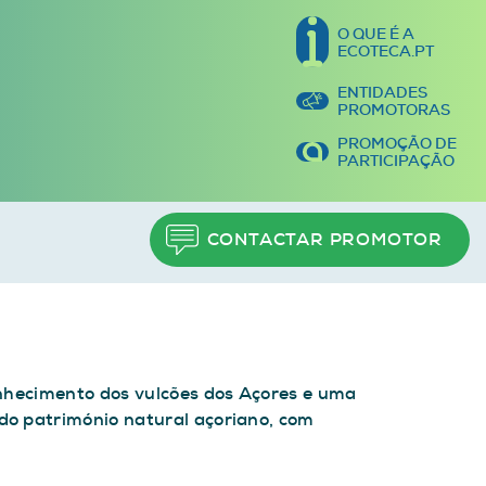
O QUE É A
ECOTECA.PT
ENTIDADES
PROMOTORAS
PROMOÇÃO DE
PARTICIPAÇÃO
CONTACTAR PROMOTOR
onhecimento dos vulcões dos Açores e uma
do património natural açoriano, com