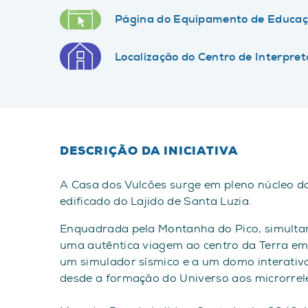
Página do Equipamento de Educaç
Localização do Centro de Interpre
DESCRIÇÃO DA INICIATIVA
A Casa dos Vulcões surge em pleno núcleo da
edificado do Lajido de Santa Luzia.
Enquadrada pela Montanha do Pico, simultan
uma autêntica viagem ao centro da Terra em 
um simulador sísmico e a um domo interativ
desde a formação do Universo aos microrrel