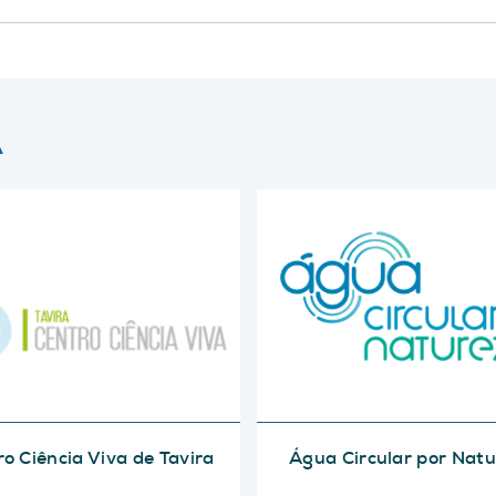
A
o Ciência Viva de Tavira
Água Circular por Nat