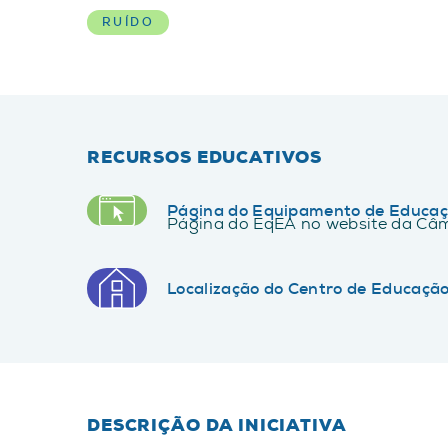
RUÍDO
RECURSOS EDUCATIVOS
Página do Equipamento de Educaç
Página do EqEA no website da Câm
Localização do Centro de Educaçã
DESCRIÇÃO DA INICIATIVA