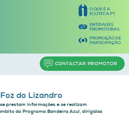
O QUE É A
ECOTECA.PT
ENTIDADES
PROMOTORAS
PROMOÇÃO DE
PARTICIPAÇÃO
CONTACTAR PROMOTOR
 Foz do Lizandro
se prestam informações e se realizam
âmbito do Programa Bandeira Azul, dirigidas