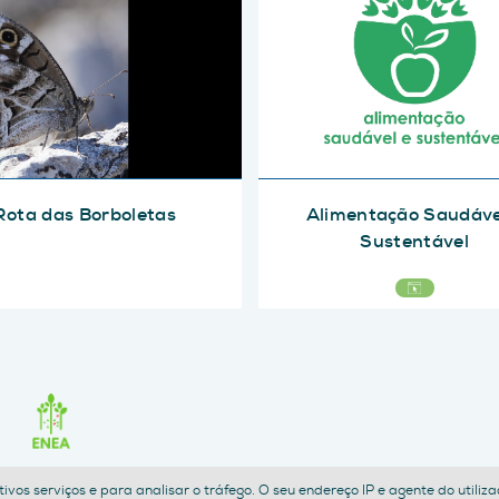
Rota das Borboletas
Alimentação Saudáve
Sustentável
petivos serviços e para analisar o tráfego. O seu endereço IP e agente do util
POLÍTICA DE PRIVACIDADE
TERMOS E CONDIÇÕES
ACESSIBILIDADE