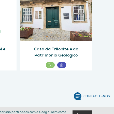
l e
Casa da Trilobite e do
Património Geológico
CONTACTE-NOS
izador são partilhados com a Google, bem como