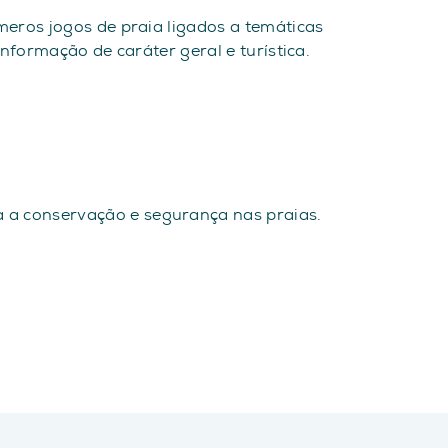
eros jogos de praia ligados a temáticas
informação de caráter geral e turística.
a a conservação e segurança nas praias.