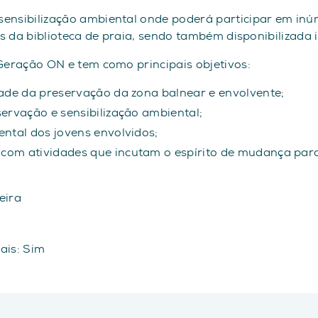
ensibilização ambiental onde poderá participar em inúm
os da biblioteca de praia, sendo também disponibilizada 
 Geração ON e tem como principais objetivos:
dade da preservação da zona balnear e envolvente;
servação e sensibilização ambiental;
ental dos jovens envolvidos;
 com atividades que incutam o espírito de mudança par
eira
iais: Sim