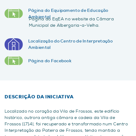
Página do Equipamento de Educação
Ambiental
Página do EqEA no website da Câmara
Municipal de Albergaria-a-Velha.
Localização do Centro de Interpretação
Ambiental
Página do Facebook
DESCRIÇÃO DA INICIATIVA
Localizado no coração da Vila de Frossos, este edifício
histórico, outrora antiga câmara e cadeia da Vila de
Frossos |1714|, foi recuperado e transformado num Centro
Interpretação da Pateira de Frossos, tendo mantido a